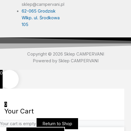
sklep@campervani.pl
62-065 Grodzisk
Wlkp. ul. Środkowa
105
Copyright © 2026 Sklep CAMPERVANI
Powered by Sklep CAMPERVANI
0
0
Your Cart
Your cart is empty
Return to Shop