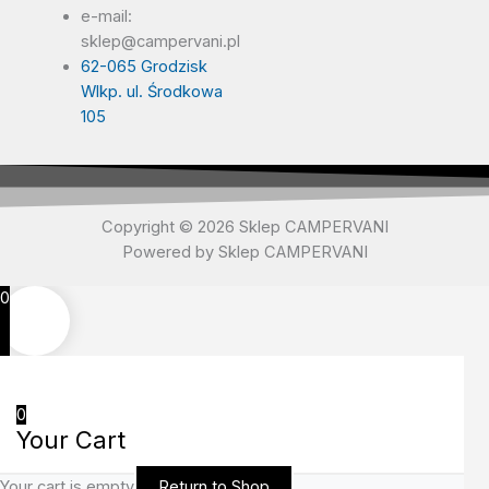
e-mail:
sklep@campervani.pl
62-065 Grodzisk
Wlkp. ul. Środkowa
105
Copyright © 2026 Sklep CAMPERVANI
Powered by Sklep CAMPERVANI
0
0
Your Cart
Your cart is empty
Return to Shop