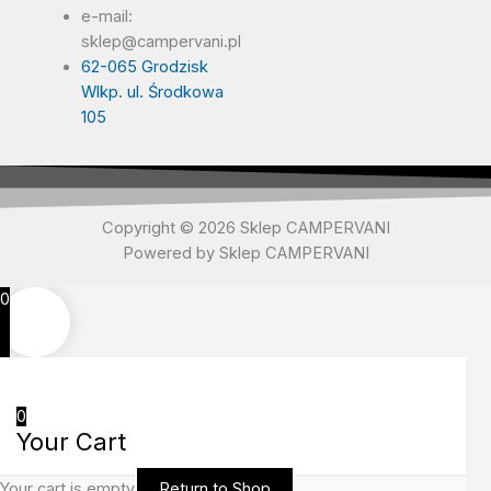
e-mail:
sklep@campervani.pl
62-065 Grodzisk
Wlkp. ul. Środkowa
105
Copyright © 2026 Sklep CAMPERVANI
Powered by Sklep CAMPERVANI
0
0
Your Cart
Your cart is empty
Return to Shop