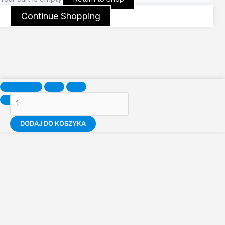
Continue Shopping
ilość
Hottest
Fashionable
Clothing
DODAJ DO KOSZYKA